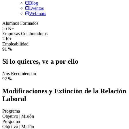
Blog
Eventos
Webinars
Alumnos Formados
55
K+
Empresas Colaboradoras
2
K+
Empleabilidad
91
%
Si lo quieres, ve a por ello
Nos Recomiendan
92
%
Modificaciones y Extinción de la Relación
Laboral
Programa
Objetivo | Misión
Programa
Objetivo | Misión