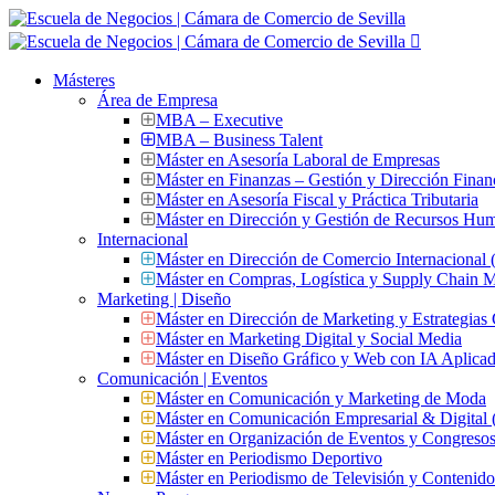
Másteres
Área de Empresa
MBA – Executive
MBA – Business Talent
Máster en Asesoría Laboral de Empresas
Máster en Finanzas – Gestión y Dirección Finan
Máster en Asesoría Fiscal y Práctica Tributaria
Máster en Dirección y Gestión de Recursos Hu
Internacional
Máster en Dirección de Comercio Internacional
Máster en Compras, Logística y Supply Chain
Marketing | Diseño
Máster en Dirección de Marketing y Estrategias
Máster en Marketing Digital y Social Media
Máster en Diseño Gráfico y Web con IA Aplica
Comunicación | Eventos
Máster en Comunicación y Marketing de Moda
Máster en Comunicación Empresarial & Digit
Máster en Organización de Eventos y Congres
Máster en Periodismo Deportivo
Máster en Periodismo de Televisión y Contenid