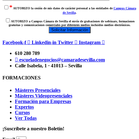
*
AUTORIZO la cesión de mis datos de carácter personal a las entidades de
Campus Cámara
de Sevilla
.
AUTORIZO a Campus Cámara de Sevilla el envío de grabaciones de webinars, formaciones
gratuitas y comunicaciones comerciales por diferentes medios incluidos medios electrónicos.
Facebook-f
Linkedin-in
Twitter
Instagram
610 280 789
escueladenegocios@camaradesevilla.com
Calle Isabela, 1 · 41013 – Sevilla
FORMACIONES
Másteres Presenciales
Másteres Videopresenciales
Formación para Empresas
Expertos
Cursos
Ver Todas
¡Suscríbete a nuestro Boletín!