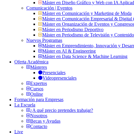
Máster en Diseño Gráfico y Web con IA Aplica
Comunicación | Eventos
Máster en Comunicación y Marketing de Moda
Máster en Comunicación Empresarial & Digit
Máster en Organización de Eventos y Congres
Máster en Periodismo Deportivo
Máster en Periodismo de Televisión y Contenid
Nuevos Programas
Máster en Emprendimiento, Innovación y Desarr
Máster en AI & Engineering
Máster en Data Science & Machine Learning
Oferta Académica
Másteres
Presenciales
Videopresenciales
Expertos
Cursos
Online
Formación para Empresas
La Escuela
¿A qué precio pretendes trabajar?
Nosotros
Becas y Ayudas
Contacto
Live