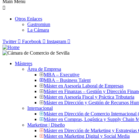
Main Menu
Otros Enlaces
Gastromiun
La Cámara
Twitter
Facebook
Instagram
Másteres
Área de Empresa
MBA – Executive
MBA – Business Talent
Máster en Asesoría Laboral de Empresas
Máster en Finanzas – Gestión y Dirección Finan
Máster en Asesoría Fiscal y Práctica Tributaria
Máster en Dirección y Gestión de Recursos Hu
Internacional
Máster en Dirección de Comercio Internacional
Máster en Compras, Logística y Supply Chain
Marketing | Diseño
Máster en Dirección de Marketing y Estrategias
Máster en Marketing Digital y Social Media