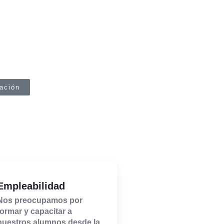
mación
Empleabilidad
Nos preocupamos por
formar y capacitar a
nuestros alumnos desde la