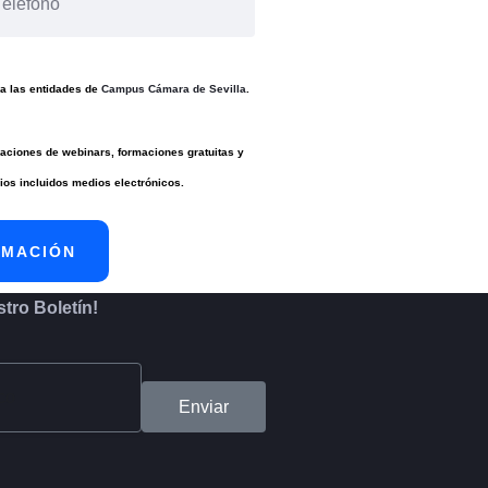
a las entidades de
Campus Cámara de Sevilla
.
ciones de webinars, formaciones gratuitas y
os incluidos medios electrónicos.
tro Boletín!
Enviar