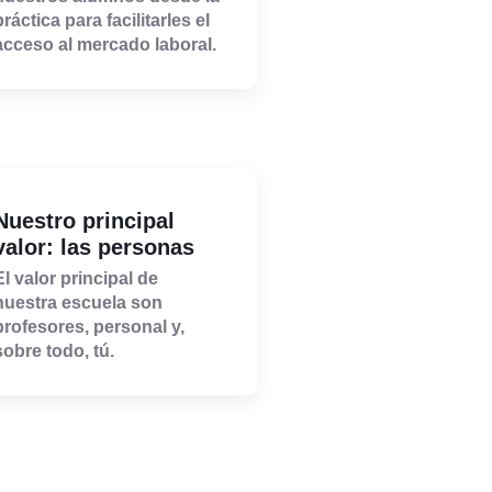
práctica para facilitarles el
acceso al mercado laboral.
Nuestro principal
valor: las personas
El valor principal de
nuestra escuela son
profesores, personal y,
sobre todo, tú.