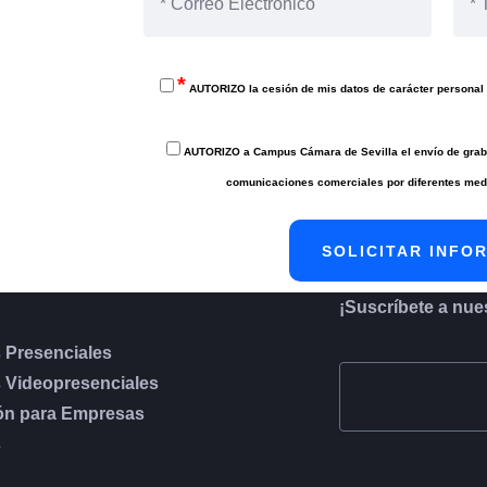
*
AUTORIZO la cesión de mis datos de carácter personal 
AUTORIZO a Campus Cámara de Sevilla el envío de graba
comunicaciones comerciales por diferentes medi
ACIONES
¡Suscríbete a nues
 Presenciales
 Videopresenciales
ón para Empresas
s