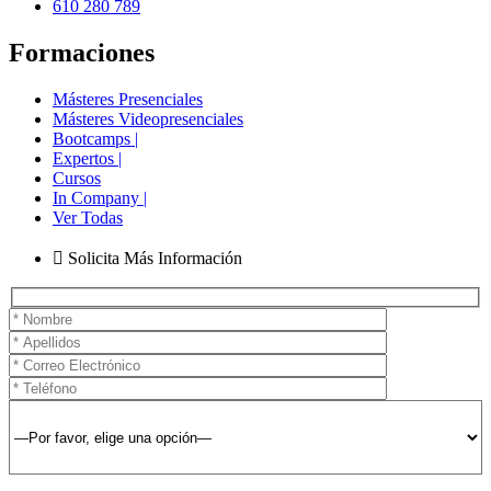
610 280 789
Formaciones
Másteres Presenciales
Másteres Videopresenciales
Bootcamps |
Expertos |
Cursos
In Company |
Ver Todas
Solicita Más Información