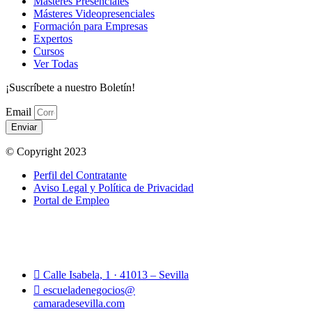
Másteres Presenciales
Másteres Videopresenciales
Formación para Empresas
Expertos
Cursos
Ver Todas
¡Suscríbete a nuestro Boletín!
Email
Enviar
© Copyright 2023
Perfil del Contratante
Aviso Legal y Política de Privacidad
Portal de Empleo
Calle Isabela, 1 · 41013 – Sevilla
escueladenegocios@
camaradesevilla.com