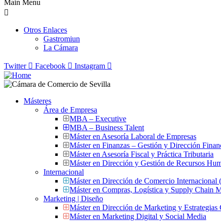
Main Menu
Otros Enlaces
Gastromiun
La Cámara
Twitter
Facebook
Instagram
Másteres
Área de Empresa
MBA – Executive
MBA – Business Talent
Máster en Asesoría Laboral de Empresas
Máster en Finanzas – Gestión y Dirección Finan
Máster en Asesoría Fiscal y Práctica Tributaria
Máster en Dirección y Gestión de Recursos Hu
Internacional
Máster en Dirección de Comercio Internacional
Máster en Compras, Logística y Supply Chain
Marketing | Diseño
Máster en Dirección de Marketing y Estrategias
Máster en Marketing Digital y Social Media