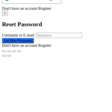
Don't have an account
Register
×
Reset Password
Username or E-mail:
Don't have an account
Register