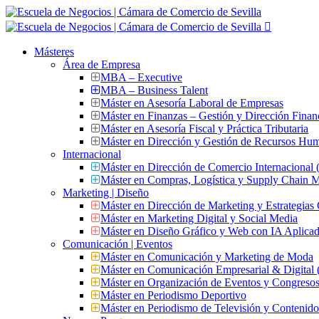
Másteres
Área de Empresa
MBA – Executive
MBA – Business Talent
Máster en Asesoría Laboral de Empresas
Máster en Finanzas – Gestión y Dirección Finan
Máster en Asesoría Fiscal y Práctica Tributaria
Máster en Dirección y Gestión de Recursos Hu
Internacional
Máster en Dirección de Comercio Internacional
Máster en Compras, Logística y Supply Chain
Marketing | Diseño
Máster en Dirección de Marketing y Estrategias
Máster en Marketing Digital y Social Media
Máster en Diseño Gráfico y Web con IA Aplica
Comunicación | Eventos
Máster en Comunicación y Marketing de Moda
Máster en Comunicación Empresarial & Digit
Máster en Organización de Eventos y Congres
Máster en Periodismo Deportivo
Máster en Periodismo de Televisión y Contenid