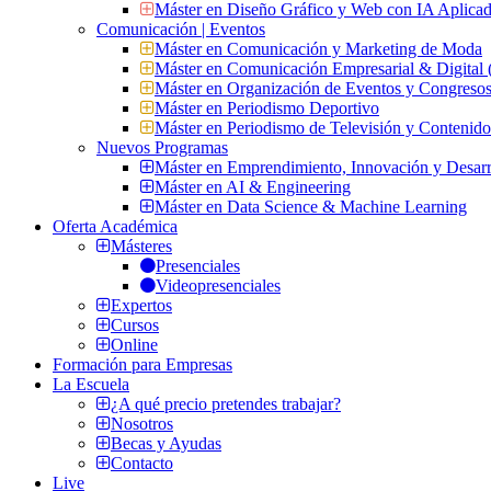
Máster en Diseño Gráfico y Web con IA Aplica
Comunicación | Eventos
Máster en Comunicación y Marketing de Moda
Máster en Comunicación Empresarial & Digit
Máster en Organización de Eventos y Congres
Máster en Periodismo Deportivo
Máster en Periodismo de Televisión y Contenid
Nuevos Programas
Máster en Emprendimiento, Innovación y Desarr
Máster en AI & Engineering
Máster en Data Science & Machine Learning
Oferta Académica
Másteres
Presenciales
Videopresenciales
Expertos
Cursos
Online
Formación para Empresas
La Escuela
¿A qué precio pretendes trabajar?
Nosotros
Becas y Ayudas
Contacto
Live