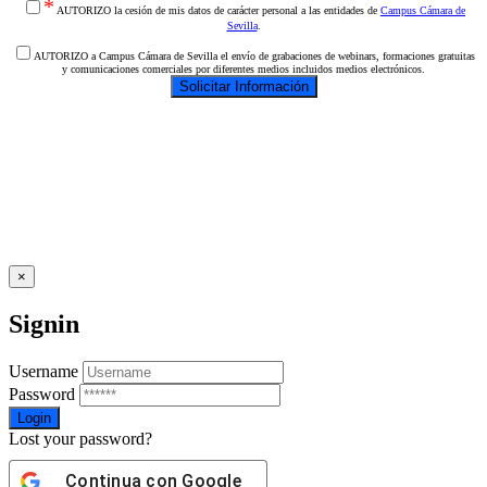
*
AUTORIZO la cesión de mis datos de carácter personal a las entidades de
Campus Cámara de
Sevilla
.
AUTORIZO a Campus Cámara de Sevilla el envío de grabaciones de webinars, formaciones gratuitas
y comunicaciones comerciales por diferentes medios incluidos medios electrónicos.
×
Signin
Username
Password
Lost your password?
Continua con
Google