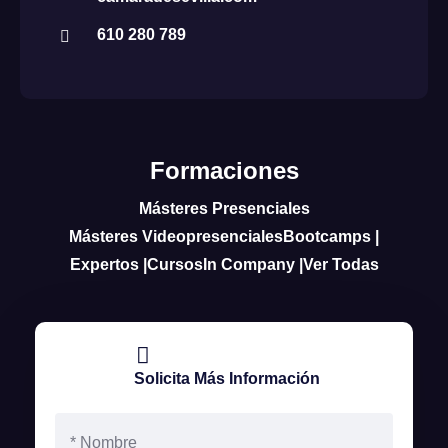
610 280 789
Formaciones
Másteres Presenciales
Másteres Videopresenciales
Bootcamps |
Expertos |
Cursos
In Company |
Ver Todas
Solicita Más Información