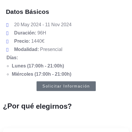
Datos Básicos
20 May 2024 - 11 Nov 2024
Duración:
96H
Precio:
1440€
Modalidad:
Presencial
Días:
Lunes (17:00h - 21:00h)
Miércoles (17:00h - 21:00h)
Solicitar Información
¿Por qué
elegirnos?