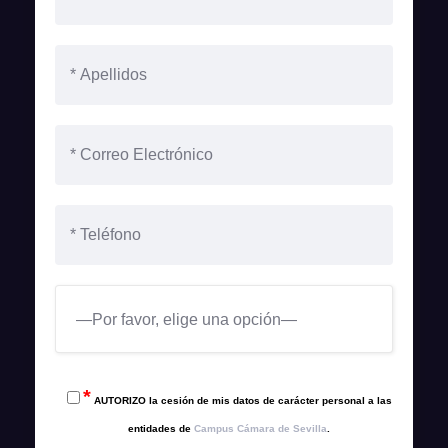
*
AUTORIZO la cesión de mis datos de carácter personal a las
entidades de
Campus Cámara de Sevilla
.