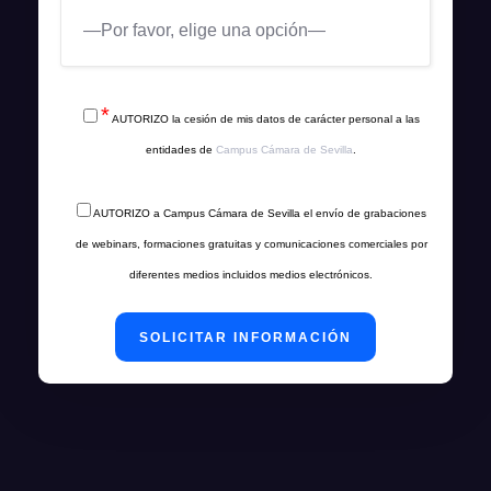
*
AUTORIZO la cesión de mis datos de carácter personal a las
entidades de
Campus Cámara de Sevilla
.
AUTORIZO a Campus Cámara de Sevilla el envío de grabaciones
de webinars, formaciones gratuitas y comunicaciones comerciales por
diferentes medios incluidos medios electrónicos.