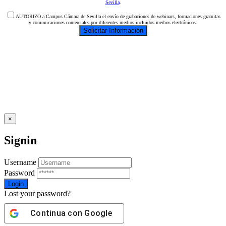
Sevilla
.
AUTORIZO a Campus Cámara de Sevilla el envío de grabaciones de webinars, formaciones gratuitas
y comunicaciones comerciales por diferentes medios incluidos medios electrónicos.
×
Signin
Username
Password
Lost your password?
Continua con
Google