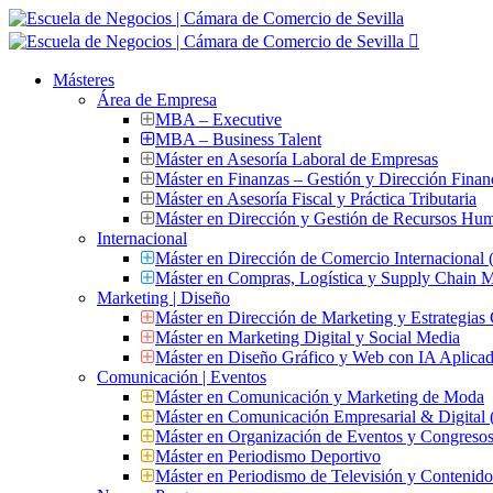
Másteres
Área de Empresa
MBA – Executive
MBA – Business Talent
Máster en Asesoría Laboral de Empresas
Máster en Finanzas – Gestión y Dirección Finan
Máster en Asesoría Fiscal y Práctica Tributaria
Máster en Dirección y Gestión de Recursos Hu
Internacional
Máster en Dirección de Comercio Internacional
Máster en Compras, Logística y Supply Chain
Marketing | Diseño
Máster en Dirección de Marketing y Estrategias
Máster en Marketing Digital y Social Media
Máster en Diseño Gráfico y Web con IA Aplica
Comunicación | Eventos
Máster en Comunicación y Marketing de Moda
Máster en Comunicación Empresarial & Digit
Máster en Organización de Eventos y Congres
Máster en Periodismo Deportivo
Máster en Periodismo de Televisión y Contenid