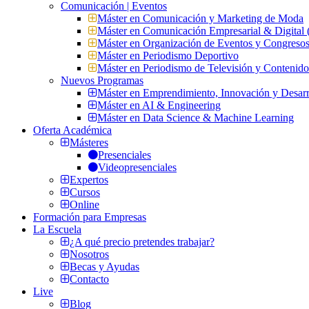
Comunicación | Eventos
Máster en Comunicación y Marketing de Moda
Máster en Comunicación Empresarial & Digit
Máster en Organización de Eventos y Congres
Máster en Periodismo Deportivo
Máster en Periodismo de Televisión y Contenid
Nuevos Programas
Máster en Emprendimiento, Innovación y Desarr
Máster en AI & Engineering
Máster en Data Science & Machine Learning
Oferta Académica
Másteres
Presenciales
Videopresenciales
Expertos
Cursos
Online
Formación para Empresas
La Escuela
¿A qué precio pretendes trabajar?
Nosotros
Becas y Ayudas
Contacto
Live
Blog