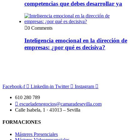
competencias que debes desarrollar ya
0 Comments
Inteligencia emocional en la dirección de
empresas: ¿por qué es decisiva?
Facebook-f
Linkedin-in
Twitter
Instagram
610 280 789
escueladenegocios@camaradesevilla.com
Calle Isabela, 1 · 41013 – Sevilla
FORMACIONES
Másteres Presenciales
Másteres Videopresenciales