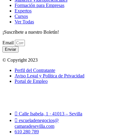
Formación para Empresas
Expertos
Cursos
Ver Todas
¡Suscríbete a nuestro Boletín!
Email
Enviar
© Copyright 2023
Perfil del Contratante
Aviso Legal y Política de Privacidad
Portal de Empleo
Calle Isabela, 1 · 41013 – Sevilla
escueladenegocios@
camaradesevilla.com
610 280 789