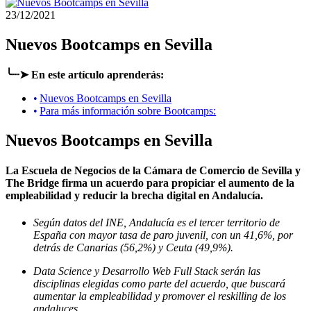
23/12/2021
Nuevos Bootcamps en Sevilla
╰┈➤ En este artículo aprenderás:
Nuevos Bootcamps en Sevilla
Para más información sobre Bootcamps:
Nuevos Bootcamps en Sevilla
La Escuela de Negocios de la Cámara de Comercio de Sevilla y
The Bridge firma un acuerdo para
propiciar
el aumento de la
empleabilidad
y reducir la brecha digital en Andalucía.
Según datos del INE, Andalucía es el tercer territorio de
España con mayor tasa de paro juvenil, con un 41,6%, por
detrás de Canarias (56,2%) y Ceuta (49,9%).
Data Science y Desarrollo Web Full Stack serán las
disciplinas elegidas como parte del acuerdo, que
buscará
aumentar la empleabilidad
y promover el reskilling de los
andaluces.