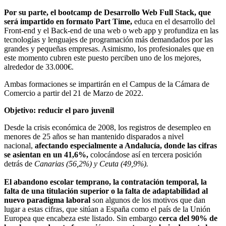
Por su parte, el bootcamp de Desarrollo Web Full Stack, que
será impartido en formato Part Time,
educa en el desarrollo del
Front-end y el Back-end de una web o web app y profundiza en las
tecnologías y lenguajes de programación más demandados por las
grandes y pequeñas empresas. Asimismo, los profesionales que en
este momento cubren este puesto perciben uno de los mejores,
alrededor de 33.000€.
Ambas formaciones se impartirán en el Campus de la Cámara de
Comercio a partir del 21 de Marzo de 2022.
Objetivo: reducir el paro juvenil
Desde la crisis económica de 2008, los registros de desempleo en
menores de 25 años se han mantenido disparados a nivel
nacional,
afectando especialmente a Andalucía, donde las cifras
se asientan en un 41,6%,
colocándose así en tercera posición
detrás de
Canarias (56,2%) y Ceuta (49,9%).
El abandono escolar temprano, la contratación temporal, la
falta de una titulación superior o la falta de adaptabilidad al
nuevo paradigma laboral
son algunos de los motivos que dan
lugar a estas cifras, que sitúan a España como el país de la Unión
Europea que encabeza este listado. Sin embargo
cerca del 90% de