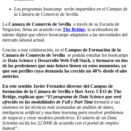
Los programas bootcamp serán impartidos en el Campus de
la Cámara de Comercio de Sevilla.
La
Cámara de Comercio de Sevilla
a través de su Escuela de
Negocios, firma un acuerdo con
The Bridge
, la aceleradora de
talento digital que ofrece bootcamps adaptados a las necesidades del
mercado laboral actual.
Gracias a esta colaboración, en el
Campus de Formación de la
Cámara de Comercio de Sevilla
se podrán estudiar los bootcamps
de
Data Science y Desarrollo Web Full Stack,
y formarse en dos
de las profesiones que más futuro tienen en estos momentos, ya
que son perfiles cuya demanda ha crecido un 40% desde el año
anterior.
En este sentido Javier Fernádez director del Campus de
formación de la Cámara de Sevilla e Iker Arce, CEO de The
Bridge, explican que: “
El programa de Data Science que será
ofrecido en las modalidades de Full y Part Time
formará a sus
alumnos en las técnicas más avanzadas de análisis de datos,
inteligencia artificial y machine learning para resolver problemas
de negocio y crear modelos predictivos. El salario de un Data
Scientist oscila los 32.000€ de acuerdo con el portal de empleo
Indeed”.