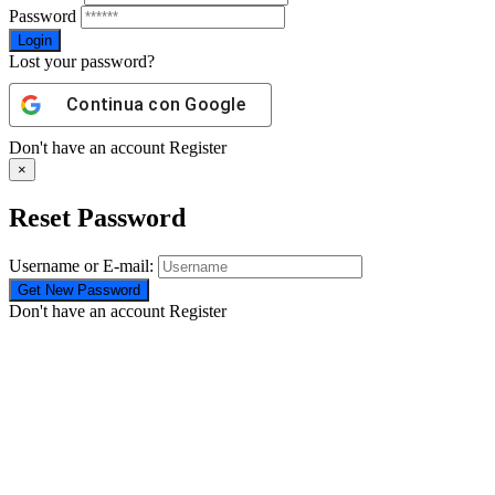
Password
Lost your password?
Continua con
Google
Don't have an account
Register
×
Reset Password
Username or E-mail:
Don't have an account
Register