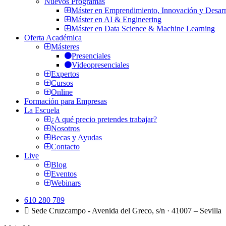
Nuevos Programas
Máster en Emprendimiento, Innovación y Desarr
Máster en AI & Engineering
Máster en Data Science & Machine Learning
Oferta Académica
Másteres
Presenciales
Videopresenciales
Expertos
Cursos
Online
Formación para Empresas
La Escuela
¿A qué precio pretendes trabajar?
Nosotros
Becas y Ayudas
Contacto
Live
Blog
Eventos
Webinars
610 280 789
Sede Cruzcampo - Avenida del Greco, s/n · 41007 – Sevilla