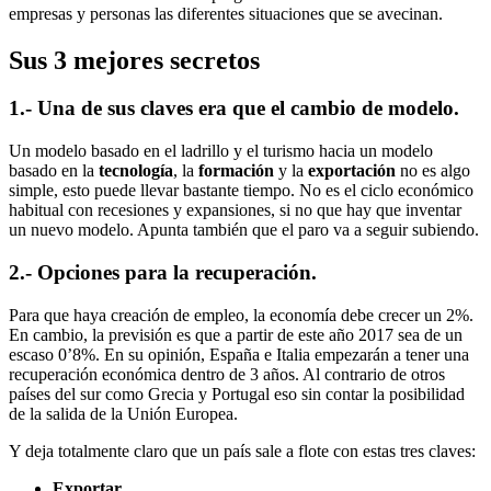
empresas y personas las diferentes situaciones que se avecinan.
Sus 3 mejores secretos
1.- Una de sus claves era que
el cambio de modelo
.
Un modelo basado en el ladrillo y el turismo hacia un modelo
basado en la
tecnología
, la
formación
y la
exportación
no es algo
simple, esto puede llevar bastante tiempo. No es el ciclo económico
habitual con recesiones y expansiones, si no que hay que inventar
un nuevo modelo. Apunta también que el paro va a seguir subiendo.
2.-
Opciones para la recuperación
.
Para que haya creación de empleo, la economía debe crecer un 2%.
En cambio, la previsión es que a partir de este año 2017 sea de un
escaso 0’8%. En su opinión, España e Italia empezarán a tener una
recuperación económica dentro de 3 años. Al contrario de otros
países del sur como Grecia y Portugal eso sin contar la posibilidad
de la salida de la Unión Europea.
Y deja totalmente claro que un país sale a flote con estas tres claves:
Exportar