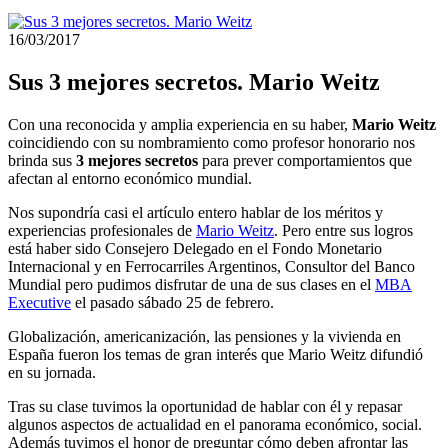
16/03/2017
Sus 3 mejores secretos. Mario Weitz
Con una reconocida y amplia experiencia en su haber,
Mario Weitz
coincidiendo con su nombramiento como profesor honorario nos
brinda sus
3 mejores secretos
para prever comportamientos que
afectan al entorno económico mundial.
Nos supondría casi el artículo entero hablar de los méritos y
experiencias profesionales de
Mario Weitz
. Pero entre sus logros
está haber sido Consejero Delegado en el Fondo Monetario
Internacional y en Ferrocarriles Argentinos, Consultor del Banco
Mundial pero pudimos disfrutar de una de sus clases en el
MBA
Executive
el pasado sábado 25 de febrero.
Globalización, americanización, las pensiones y la vivienda en
España fueron los temas de gran interés que Mario Weitz difundió
en su jornada.
Tras su clase tuvimos la oportunidad de hablar con él y repasar
algunos aspectos de actualidad en el panorama económico, social.
Además tuvimos el honor de preguntar cómo deben afrontar las