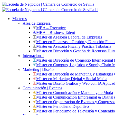
Másteres
Área de Empresa
MBA – Executive
MBA – Business Talent
Máster en Asesoría Laboral de Empresas
Máster en Finanzas – Gestión y Dirección Finan
Máster en Asesoría Fiscal y Práctica Tributaria
Máster en Dirección y Gestión de Recursos Hu
Internacional
Máster en Dirección de Comercio Internacional
Máster en Compras, Logística y Supply Chain
Marketing | Diseño
Máster en Dirección de Marketing y Estrategias
Máster en Marketing Digital y Social Media
Máster en Diseño Gráfico y Web con IA Aplica
Comunicación | Eventos
Máster en Comunicación y Marketing de Moda
Máster en Comunicación Empresarial & Digit
Máster en Organización de Eventos y Congres
Máster en Periodismo Deportivo
Máster en Periodismo de Televisión y Contenid