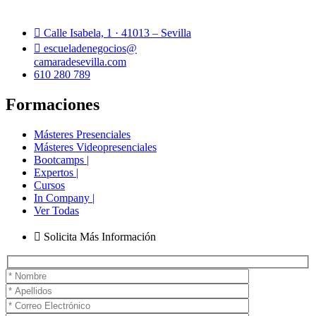
Calle Isabela, 1 · 41013 – Sevilla
escueladenegocios@
camaradesevilla.com
610 280 789
Formaciones
Másteres Presenciales
Másteres Videopresenciales
Bootcamps |
Expertos |
Cursos
In Company |
Ver Todas
Solicita Más Información