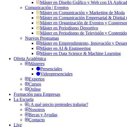
Máster en Diseño Gráfico y Web con IA Aplica
Comunicación | Eventos
Máster en Comunicación y Marketing de Moda
Máster en Comunicación Empresarial & Digit
Máster en Organización de Eventos y Congres
Máster en Periodismo Deportivo
Máster en Periodismo de Televisión y Contenid
Nuevos Programas
Máster en Emprendimiento, Innovación y Desarr
Máster en AI & Engineering
Máster en Data Science & Machine Learning
Oferta Académica
Másteres
Presenciales
Videopresenciales
Expertos
Cursos
Online
Formación para Empresas
La Escuela
¿A qué precio pretendes trabajar?
Nosotros
Becas y Ayudas
Contacto
Live