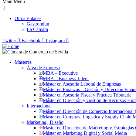
Main Menu
Otros Enlaces
Gastromiun
La Cámara
Twitter
Facebook
Instagram
Másteres
Área de Empresa
MBA – Executive
MBA – Business Talent
Máster en Asesoría Laboral de Empresas
Máster en Finanzas – Gestión y Dirección Finan
Máster en Asesoría Fiscal y Práctica Tributaria
Máster en Dirección y Gestión de Recursos Hu
Internacional
Máster en Dirección de Comercio Internacional
Máster en Compras, Logística y Supply Chain
Marketing | Diseño
Máster en Dirección de Marketing y Estrategias
Máster en Marketing Digital y Social Media