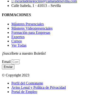
escueladenegocios@camaradesevilla.com
Calle Isabela, 1 · 41013 – Sevilla
FORMACIONES
Másteres Presenciales
Másteres Videopresenciales
Formación para Empresas
Expertos
Cursos
Ver Todas
¡Suscríbete a nuestro Boletín!
Email
Enviar
© Copyright 2023
Perfil del Contratante
Aviso Legal y Política de Privacidad
Portal de Empleo