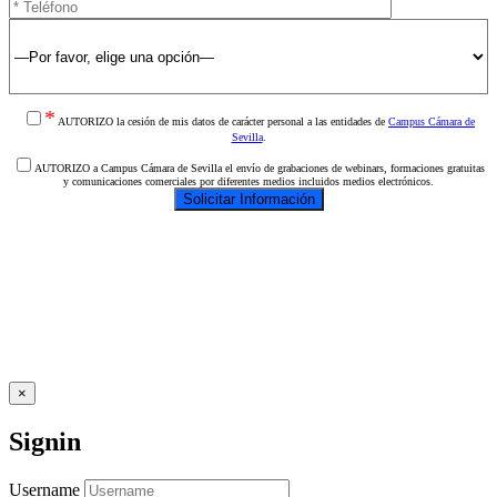
*
AUTORIZO la cesión de mis datos de carácter personal a las entidades de
Campus Cámara de
Sevilla
.
AUTORIZO a Campus Cámara de Sevilla el envío de grabaciones de webinars, formaciones gratuitas
y comunicaciones comerciales por diferentes medios incluidos medios electrónicos.
×
Signin
Username