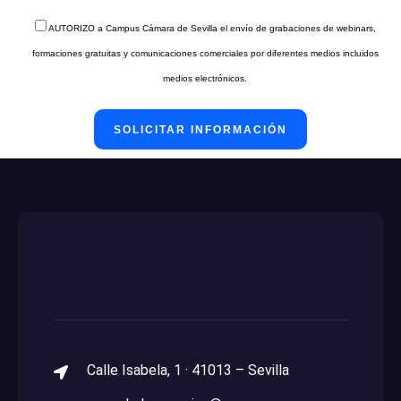
AUTORIZO a Campus Cámara de Sevilla el envío de grabaciones de webinars,
formaciones gratuitas y comunicaciones comerciales por diferentes medios incluidos
medios electrónicos.
Calle Isabela, 1 · 41013 – Sevilla