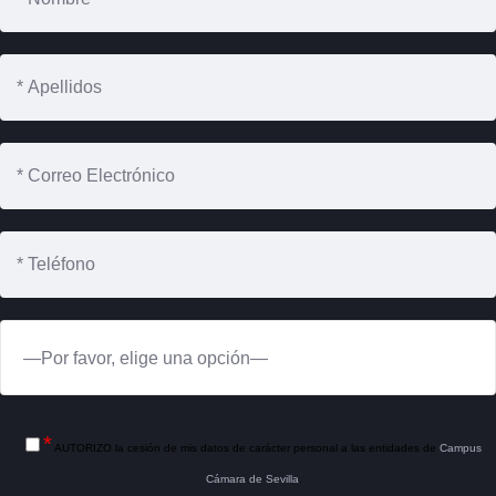
*
AUTORIZO la cesión de mis datos de carácter personal a las entidades de
Campus
Cámara de Sevilla
.