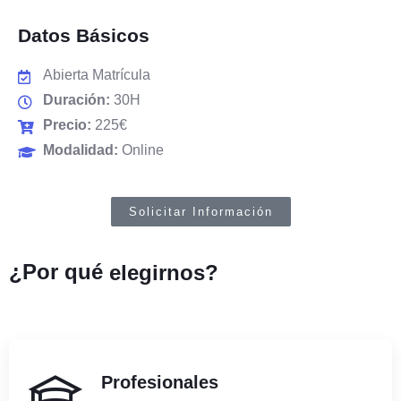
Datos Básicos
Abierta Matrícula
Duración:
30H
Precio:
225€
Modalidad:
Online
Solicitar Información
¿Por qué
elegirnos?
Profesionales