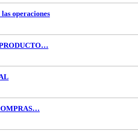
 las operaciones
L PRODUCTO…
AL
 COMPRAS…