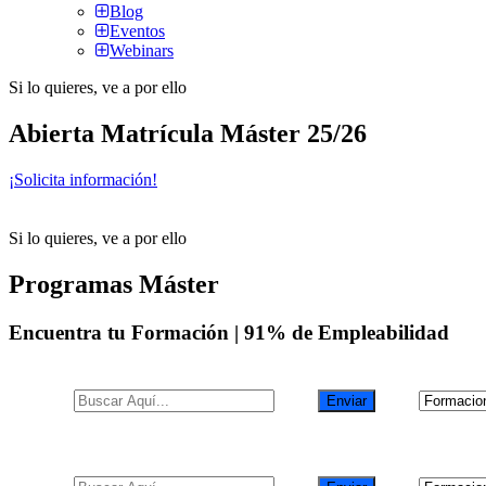
Blog
Eventos
Webinars
Si lo quieres, ve a por ello
Abierta Matrícula Máster 25/26
¡Solicita información!
Si lo quieres, ve a por ello
Programas Máster
Encuentra tu Formación |
91% de Empleabilidad