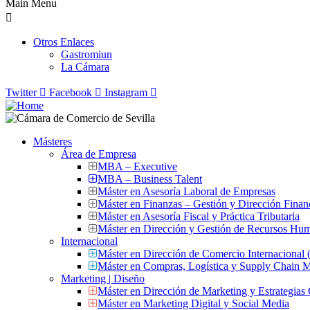
Main Menu
Otros Enlaces
Gastromiun
La Cámara
Twitter
Facebook
Instagram
Másteres
Área de Empresa
MBA – Executive
MBA – Business Talent
Máster en Asesoría Laboral de Empresas
Máster en Finanzas – Gestión y Dirección Finan
Máster en Asesoría Fiscal y Práctica Tributaria
Máster en Dirección y Gestión de Recursos Hu
Internacional
Máster en Dirección de Comercio Internacional
Máster en Compras, Logística y Supply Chain
Marketing | Diseño
Máster en Dirección de Marketing y Estrategias
Máster en Marketing Digital y Social Media