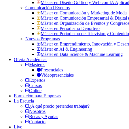
Máster en Diseño Gráfico y Web con IA Aplica
Comunicación | Eventos
Máster en Comunicación y Marketing de Moda
Máster en Comunicación Empresarial & Digit
Máster en Organización de Eventos y Congres
Máster en Periodismo Deportivo
Máster en Periodismo de Televisión y Contenid
Nuevos Programas
Máster en Emprendimiento, Innovación y Desarr
Máster en AI & Engineering
Máster en Data Science & Machine Learning
Oferta Académica
Másteres
Presenciales
Videopresenciales
Expertos
Cursos
Online
Formación para Empresas
La Escuela
¿A qué precio pretendes trabajar?
Nosotros
Becas y Ayudas
Contacto
Live